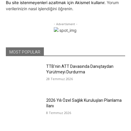
Bu site istenmeyenleri azaltmak için Akismet kullanır.
Yorum
verilerinizin nasıl işlendiğini öğrenin.
- Advertisment -
MOST POPULAR
TTB’nin ATT Davasında Danıştaydan
Yürütmeyi Durdurma
28 Temmuz 2026
2026 Yılı Özel Sağlık Kuruluşları Planlama
İlanı
8 Temmuz 2026