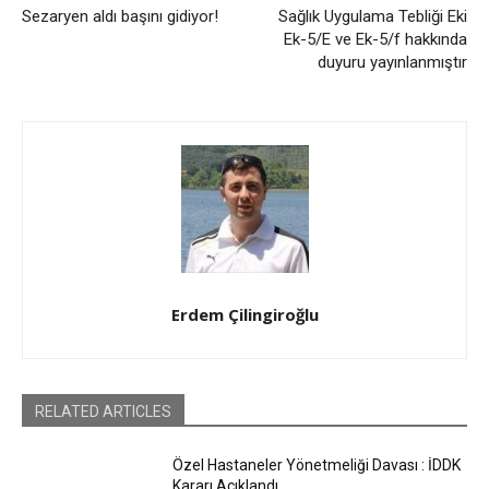
Sezaryen aldı başını gidiyor!
Sağlık Uygulama Tebliği Eki
Ek-5/E ve Ek-5/f hakkında
duyuru yayınlanmıştır
Erdem Çilingiroğlu
RELATED ARTICLES
Özel Hastaneler Yönetmeliği Davası : İDDK
Kararı Açıklandı