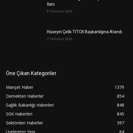
İlanı
8 Temmuz 2026
Hüseyin Çelik TİTCK Başkanlığına Atandı.
7 Temmuz 2026
Öne Çıkan Kategoriler
Manşet Haber
1379
Dernekten Haberler
854
Sağlık Bakanlığı Haberleri
848
SGK Haberleri
845
Sektörden Haberler
397
Üyelerimiz Yeni
64