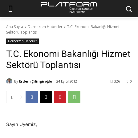
Ana Sayfa
Dernekten Haberler
T.C. Ekonomi Bakanlığı Hizmet
Sektörü Toplantısı
Dernekten Haberler
T.C. Ekonomi Bakanlığı Hizmet
Sektörü Toplantısı
By
Erdem Çilingiroğlu
24 Eylül 2012
326
0
Sayın Üyemiz,