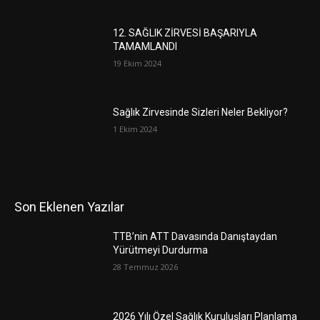
12. SAĞLIK ZİRVESİ BAŞARIYLA
TAMAMLANDI
19 Ekim 2024
Sağlık Zirvesinde Sizleri Neler Bekliyor?
1 Ekim 2024
Son Eklenen Yazılar
TTB’nin ATT Davasında Danıştaydan
Yürütmeyi Durdurma
28 Temmuz 2026
2026 Yılı Özel Sağlık Kuruluşları Planlama