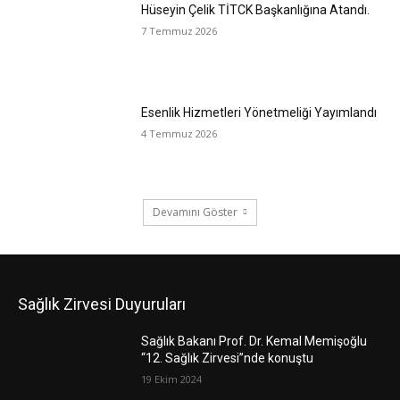
Hüseyin Çelik TİTCK Başkanlığına Atandı.
7 Temmuz 2026
Esenlik Hizmetleri Yönetmeliği Yayımlandı
4 Temmuz 2026
Devamını Göster
Sağlık Zirvesi Duyuruları
Sağlık Bakanı Prof. Dr. Kemal Memişoğlu
“12. Sağlık Zirvesi”nde konuştu
19 Ekim 2024