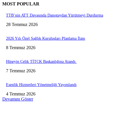
MOST POPULAR
TTB’nin ATT Davasında Danıştaydan Yürütmeyi Durdurma
28 Temmuz 2026
2026 Yılı Özel Sağlık Kuruluşları Planlama İlanı
8 Temmuz 2026
Hüseyin Çelik TİTCK Başkanlığına Atandı.
7 Temmuz 2026
Esenlik Hizmetleri Yönetmeliği Yayımlandı
4 Temmuz 2026
Devamını Göster
Sağlık Zirvesi Duyuruları