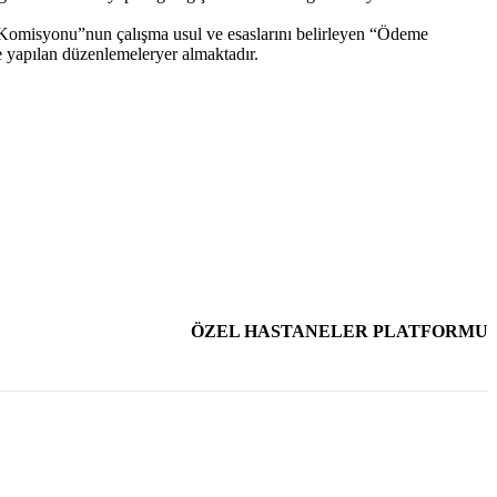
eKomisyonu”nun çalışma usul ve esaslarını belirleyen “Ödeme
yapılan düzenlemeleryer almaktadır.
ÖZEL HASTANELER PLATFORMU