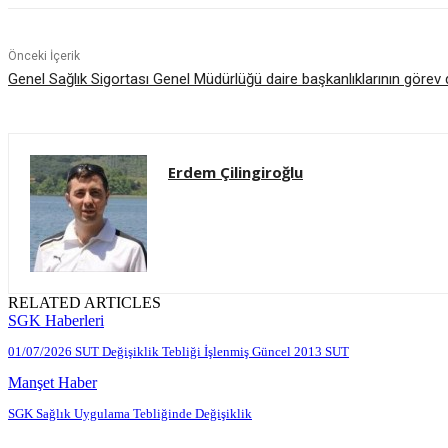
Önceki İçerik
Genel Sağlık Sigortası Genel Müdürlüğü daire başkanlıklarının görev 
Erdem Çilingiroğlu
RELATED ARTICLES
SGK Haberleri
01/07/2026 SUT Değişiklik Tebliği İşlenmiş Güncel 2013 SUT
Manşet Haber
SGK Sağlık Uygulama Tebliğinde Değişiklik