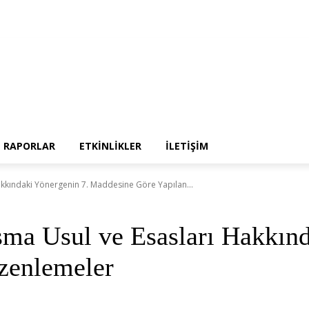
atı
RAPORLAR
ETKİNLİKLER
İLETİŞİM
kındaki Yönergenin 7. Maddesine Göre Yapılan...
a Usul ve Esasları Hakkınd
zenlemeler