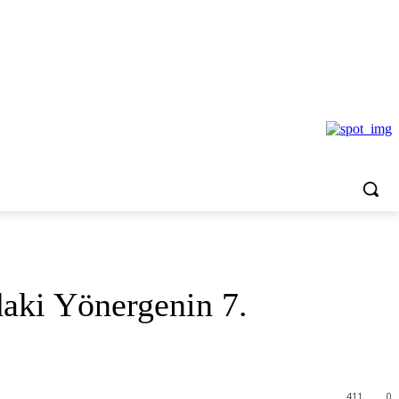
aki Yönergenin 7.
411
0