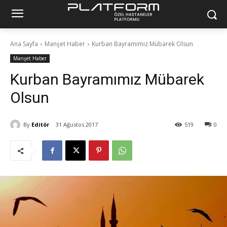
Ana Sayfa
Manşet Haber
Kurban Bayramımız Mübarek Olsun
Manşet Haber
Kurban Bayramımız Mübarek
Olsun
By
Editör
31 Ağustos 2017
519
0