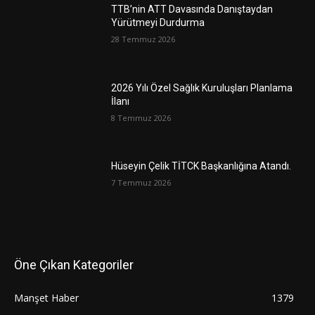
TTB’nin ATT Davasında Danıştaydan
Yürütmeyi Durdurma
28 Temmuz 2026
2026 Yılı Özel Sağlık Kuruluşları Planlama
İlanı
8 Temmuz 2026
Hüseyin Çelik TİTCK Başkanlığına Atandı.
7 Temmuz 2026
Öne Çıkan Kategoriler
Manşet Haber
1379