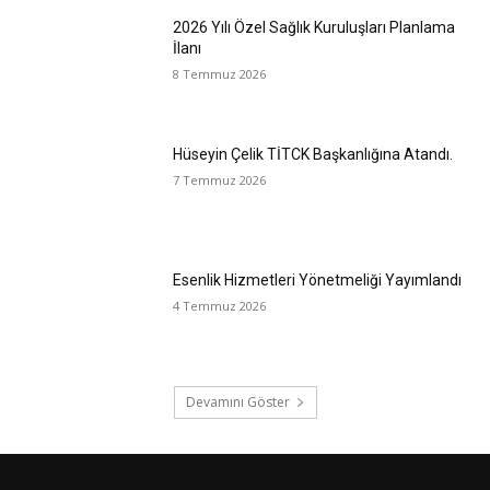
2026 Yılı Özel Sağlık Kuruluşları Planlama
İlanı
8 Temmuz 2026
Hüseyin Çelik TİTCK Başkanlığına Atandı.
7 Temmuz 2026
Esenlik Hizmetleri Yönetmeliği Yayımlandı
4 Temmuz 2026
Devamını Göster