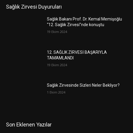
Sağlık Zirvesi Duyuruları
Sağlık Bakanı Prof. Dr. Kemal Memişoğlu
“12. Sağlık Zirvesi”nde konuştu
19 Ekim 2024
12. SAĞLIK ZİRVESİ BAŞARIYLA
TAMAMLANDI
19 Ekim 2024
Sağlık Zirvesinde Sizleri Neler Bekliyor?
1 Ekim 2024
Son Eklenen Yazılar