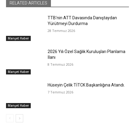
RELATED ARTICLES
TTB’nin ATT Davasında Danıştaydan
Yürütmeyi Durdurma
28 Temmuz 2026
Manşet Haber
2026 Yılı Özel Sağlık Kuruluşları Planlama
İlanı
8 Temmuz 2026
Manşet Haber
Hüseyin Çelik TİTCK Başkanlığına Atandı.
7 Temmuz 2026
Manşet Haber